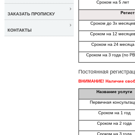
Сроком на 5 лет
Регис
ЗАКАЗАТЬ ПРОПИСКУ
Сроком до 3х месяце
КОНТАКТЫ
Сроком на 12 месяце
Сроком на 24 месяца
Сроком на 3 года (по Р
Постоянная регистрац
ВНИМАНИЕ! Наличие свобо
Название услуги
Первичная консультац
Сроком на 1 год
Сроком на 2 года
Сроком на 3 года